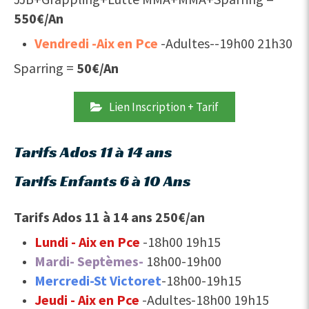
550€/An
Vendredi -Aix en Pce
-Adultes--19h00 21h30
Sparring =
50€/An
Lien Inscription + Tarif
Tarifs Ados 11 à 14 ans
Tarifs Enfants 6 à 10 Ans
Tarifs Ados 11 à 14 ans 250€/an
Lundi - Aix en Pce
-18h00 19h15
Mardi- Septèmes-
18h00-19h00
Mercredi-St Victoret
-18h00-19h15
Jeudi - Aix en Pce
-Adultes-18h00 19h15