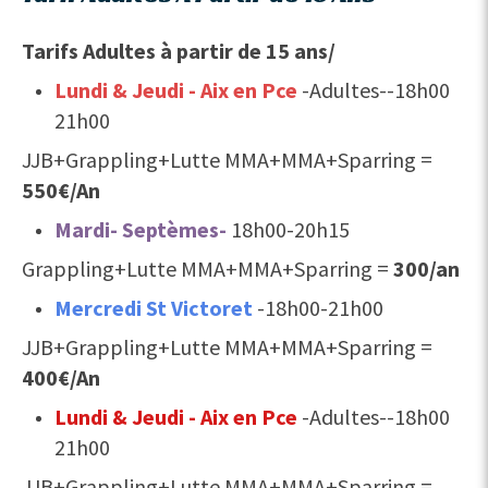
Tarifs Adultes à partir de 15 ans/
Lundi & Jeudi - Aix en Pce
-Adultes--18h00
21h00
JJB+Grappling+Lutte MMA+MMA+Sparring =
550€/An
Mardi- Septèmes-
18h00-20h15
Grappling+Lutte MMA+MMA+Sparring =
300/an
Mercredi St Victoret
-18h00-21h00
JJB+Grappling+Lutte MMA+MMA+Sparring =
400€/An
Lundi & Jeudi - Aix en Pce
-Adultes--18h00
21h00
JJB+Grappling+Lutte MMA+MMA+Sparring =