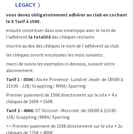
LEGACY )
vous devez obligatoirement adhérer au club en cochant
le X Tarif à 150€.
ensuite constituer dans une enveloppe avec le nom de
l'adhérent
la totalité
des chèques restants
inscrire au dos des chèques le nom de l'adhérent au club.
les chèques seront encaissées les mois suivants .
merci de suivre les exemples ci-dessous, suivant votre
abonnement.
Tarif 1 - 550€ :
Aix en Provence -Lundi et Jeudi- de 18h00 à
21h30 - JJB/ Grappling/ MMA/ Sparring
Premier paiement de 150€ directement sur le site + 4 x
chèques de 100€ = 550€
Tarif 2 - 400€:
ST Victoret -Mercredi -de 18h00 à 21h30 -
JJB/ Grappling /MMA/ Sparring
=> Premier paiement de 150€ directement sur le site + 2x
chèques de 125€ = 400€