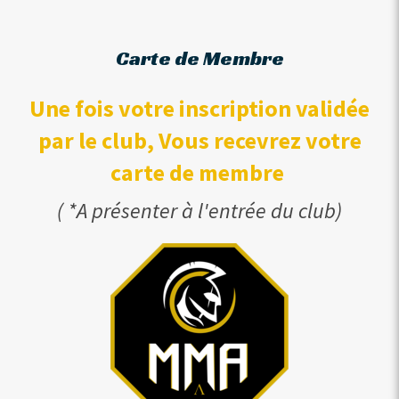
Carte de Membre
Une fois votre inscription validée
par le club, Vous recevrez votre
carte de membre
( *A présenter à l'entrée du club)