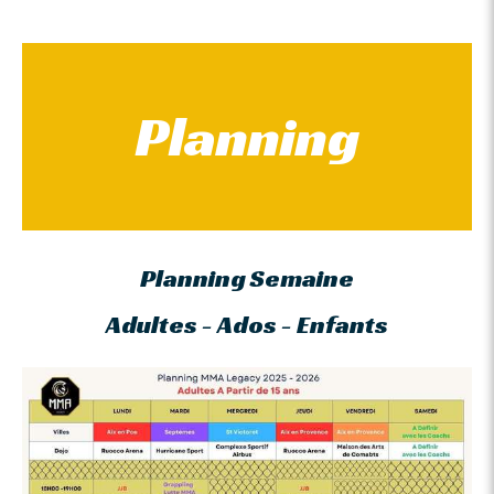
Planning
Planning Semaine
Adultes - Ados - Enfants