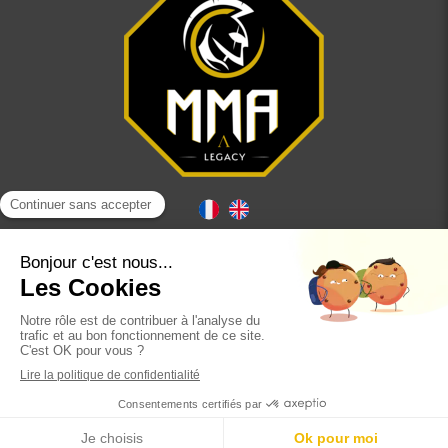
Plan du site
Mentions légales
Création et référencement du site par Simplébo
Français