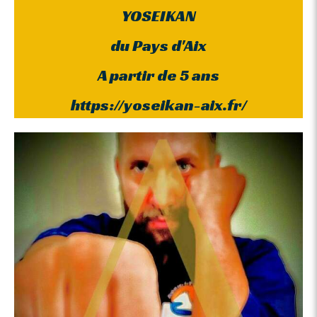
YOSEIKAN
du Pays d'Aix
A partir de 5 ans
https://yoseikan-aix.fr/