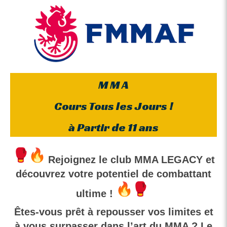
M M A
Cours Tous les Jours !
à Partir de 11 ans
Rejoignez le club MMA LEGACY et
découvrez votre potentiel de combattant
ultime !
Êtes-vous prêt à repousser vos limites et
à vous surpasser dans l’art du MMA ? Le