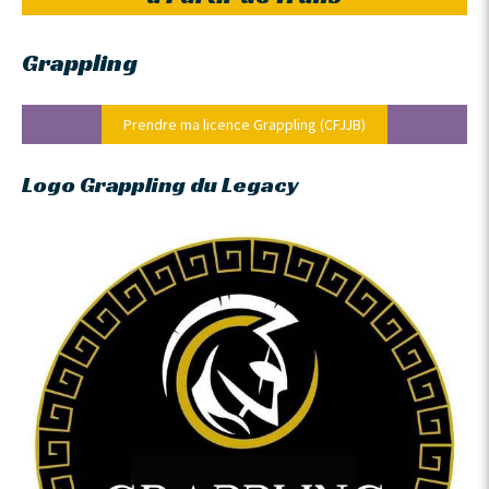
Grappling
Prendre ma licence Grappling (CFJJB)
Logo Grappling du Legacy