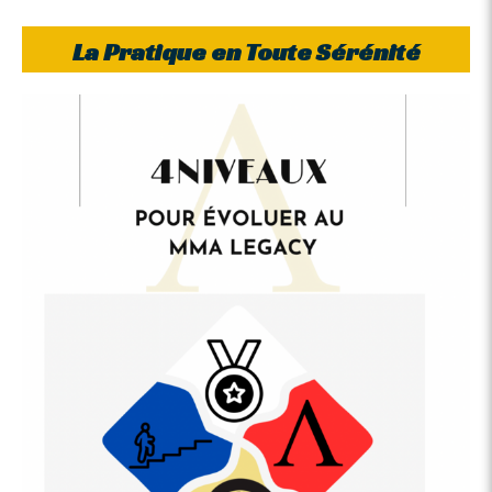
La Pratique en Toute Sérénité