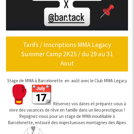
Tarifs / Inscriptions MMA Legacy
Summer Camp 2K25 / du 29 au 31
Aout
Stage de MMA à Barcelonette en août avec le Club MMA Legacy
Réservez vos dates et préparez-vous à
vivre des vacances de rêve en famille dans un lieu prestigieux !
Rejoignez-nous pour un stage de MMA inoubliable à
Barcelonette, entouré des majestueuses montagnes des Alpes