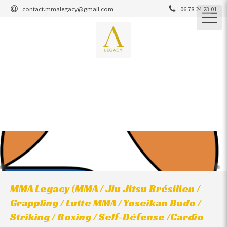
contact.mmalegacy@gmail.com
06 78 24 23 01
M.M.A Legacy
M.M.A / JIU-JITSU BRESILIEN / GRAPPLING / STRIKING /
YOSEIKAN / ENTRAINEMENT CARDIO-CROSS-
TRAINING / COACHING
ARTS MARTIAUX / SELF-DEFENSE
MMA Legacy (MMA / Jiu Jitsu Brésilien /
Grappling / Lutte MMA / Yoseikan Budo /
Striking / Boxing / Self-Défense /Cardio