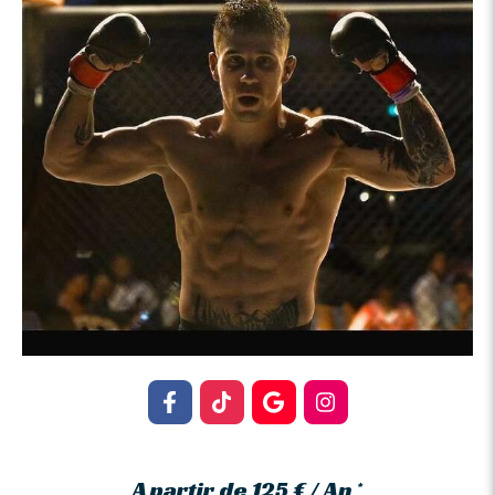
A partir de 125 € / An *