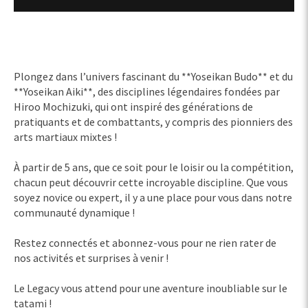
Plongez dans l’univers fascinant du **Yoseikan Budo** et du
**Yoseikan Aiki**, des disciplines légendaires fondées par
Hiroo Mochizuki, qui ont inspiré des générations de
pratiquants et de combattants, y compris des pionniers des
arts martiaux mixtes !
À partir de 5 ans, que ce soit pour le loisir ou la compétition,
chacun peut découvrir cette incroyable discipline. Que vous
soyez novice ou expert, il y a une place pour vous dans notre
communauté dynamique !
Restez connectés et abonnez-vous pour ne rien rater de
nos activités et surprises à venir !
Le Legacy vous attend pour une aventure inoubliable sur le
tatami ! ‍