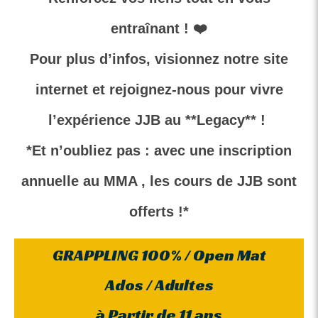
entraînant ! ❤️
Pour plus d’infos, visionnez notre site
internet et rejoignez-nous pour vivre
l’expérience JJB au **Legacy** !
*Et n’oubliez pas : avec une inscription
annuelle au MMA , les cours de JJB sont
offerts !*
GRAPPLING 100% / Open Mat
Ados / Adultes
à Partir de 11 ans