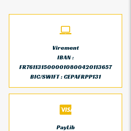
Virement
IBAN :
FR7611315000010800420113657
BIC/SWIFT : CEPAFRPP131
PayLib