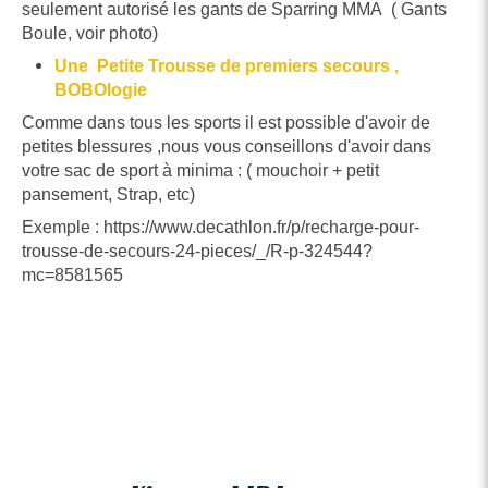
seulement autorisé les gants de Sparring MMA ( Gants
Boule, voir photo)
Une Petite Trousse de premiers secours ,
BOBOlogie
Comme dans tous les sports il est possible d'avoir de
petites blessures ,nous vous conseillons d'avoir dans
votre sac de sport à minima : ( mouchoir + petit
pansement, Strap, etc)
Exemple : https://www.decathlon.fr/p/recharge-pour-
trousse-de-secours-24-pieces/_/R-p-324544?
mc=8581565