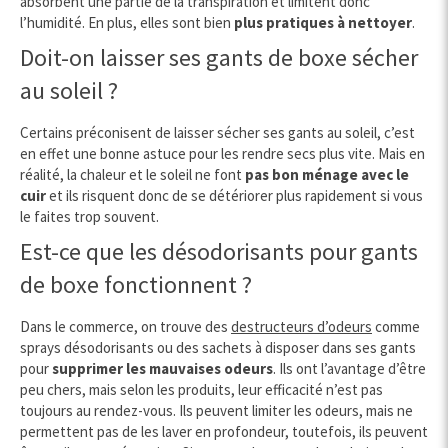
absorbent une partie de la transpiration et limitent donc
l’humidité. En plus, elles sont bien
plus pratiques à nettoyer
.
Doit-on laisser ses gants de boxe sécher
au soleil ?
Certains préconisent de laisser sécher ses gants au soleil, c’est
en effet une bonne astuce pour les rendre secs plus vite. Mais en
réalité, la chaleur et le soleil ne font
pas bon ménage avec le
cuir
et ils risquent donc de se détériorer plus rapidement si vous
le faites trop souvent.
Est-ce que les désodorisants pour gants
de boxe fonctionnent ?
Dans le commerce, on trouve des
destructeurs d’odeurs
comme
sprays désodorisants ou des sachets à disposer dans ses gants
pour
supprimer les mauvaises odeurs
. Ils ont l’avantage d’être
peu chers, mais selon les produits, leur efficacité n’est pas
toujours au rendez-vous. Ils peuvent limiter les odeurs, mais ne
permettent pas de les laver en profondeur, toutefois, ils peuvent