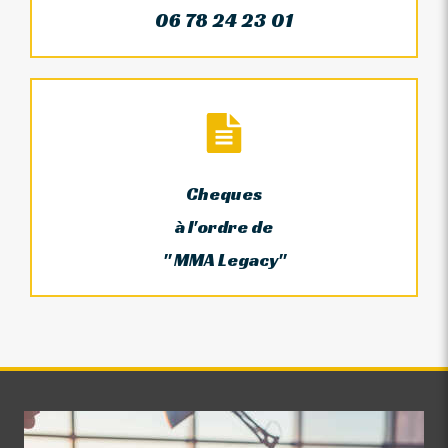
06 78 24 23 01
Cheques
à l'ordre de
" MMA Legacy"