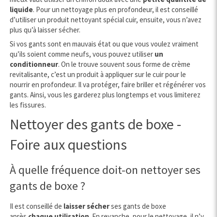
liquide
. Pour un nettoyage plus en profondeur, il est conseillé
d’utiliser un produit nettoyant spécial cuir, ensuite, vous n’avez
plus qu’à laisser sécher.
Si vos gants sont en mauvais état ou que vous voulez vraiment
qu’ils soient comme neufs, vous pouvez utiliser
un
conditionneur
. On le trouve souvent sous forme de crème
revitalisante, c’est un produit à appliquer sur le cuir pour le
nourrir en profondeur. Il va protéger, faire briller et régénérer vos
gants. Ainsi, vous les garderez plus longtemps et vous limiterez
les fissures.
Nettoyer des gants de boxe -
Foire aux questions
À quelle fréquence doit-on nettoyer ses
gants de boxe ?
Il est conseillé de
laisser sécher
ses gants de boxe
après
chaque utilisation
. En revanche, pour le nettoyage, il n’y