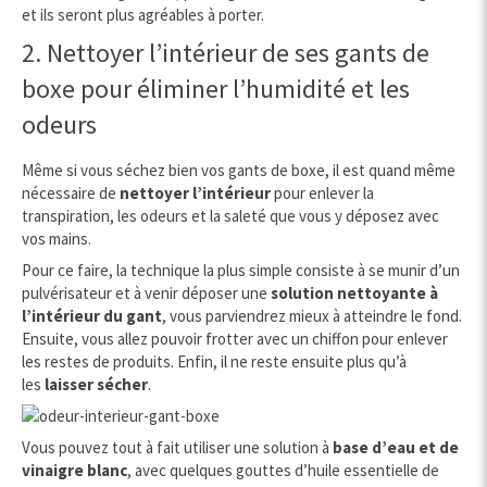
et ils seront plus agréables à porter.
2. Nettoyer l’intérieur de ses gants de
boxe pour éliminer l’humidité et les
odeurs
Même si vous séchez bien vos gants de boxe, il est quand même
nécessaire de
nettoyer l’intérieur
pour enlever la
transpiration, les odeurs et la saleté que vous y déposez avec
vos mains.
Pour ce faire, la technique la plus simple consiste à se munir d’un
pulvérisateur et à venir déposer une
solution nettoyante à
l’intérieur du gant
, vous parviendrez mieux à atteindre le fond.
Ensuite, vous allez pouvoir frotter avec un chiffon pour enlever
les restes de produits. Enfin, il ne reste ensuite plus qu’à
les
laisser sécher
.
Vous pouvez tout à fait utiliser une solution à
base d’eau et de
vinaigre blanc
, avec quelques gouttes d’huile essentielle de