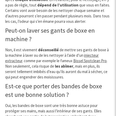
a pas de règle, tout
dépend de l’utilisation
que vous en faites.
Certains vont avoir besoin de les nettoyer chaque semaine et
d’autres pourront s’en passer pendant plusieurs mois. Dans tous
les cas, l’odeur qui s’en émane pourra vous alerter.
Peut-on laver ses gants de boxe en
machine ?
Non, il est vivement
déconseillé
de mettre ses gants de boxe à
la machine à laver ou de les nettoyer à l’aide d’un
injecteur
extracteur
. comme par exemple le fameux
Bissel Spotclean Pro
.
Non seulement, cela risque de
les abîmer
, mais en plus, ils
seront tellement imbibés d’eau qu’ils auront du mal à sécher, ce
qui peut engendrer des moisissures.
Est-ce que porter des bandes de boxe
est une bonne solution ?
Oui, les bandes de boxe sont une très bonne astuce pour
protéger ses mains, mais aussi l’intérieur de ses gants. Elles