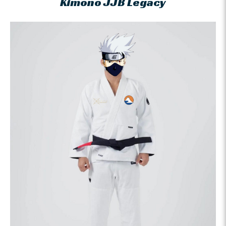
Kimono JJB Legacy