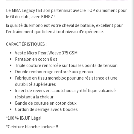
Le MMA Legacy fait son partenariat avec le TOP du moment pour
le GI du club , avec KINGZ !
la qualité du kimono est votre cheval de bataille, excellent pour
l'entraînement quotidien à tout niveau d'expérience.
CARACTÉRISTIQUES :
Veste Micro Pearl Weave 375 GSM
Pantalon en coton 8 oz
Triple couture renforcée sur tous les points de tension
Double rembourrage renforcé aux genoux
Fabriqué en tissu monobloc pour une résistance et une
durabilité supérieures
Insert de revers en caoutchouc synthétique vulcanisé
résistant à la chaleur
Bande de couture en coton doux
Cordon de serrage avec 6 boucles
*100 % IBJJF Légal
*Ceinture blanche incluse !!