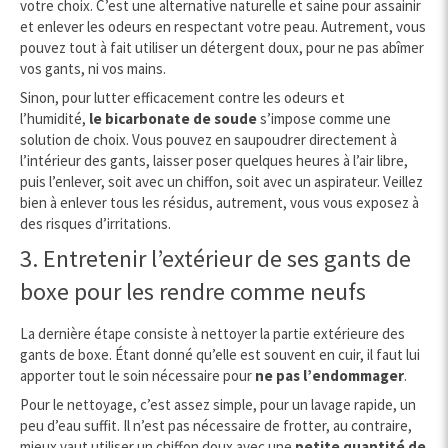
votre choix. C’est une alternative naturelle et saine pour assainir
et enlever les odeurs en respectant votre peau. Autrement, vous
pouvez tout à fait utiliser un détergent doux, pour ne pas abîmer
vos gants, ni vos mains.
Sinon, pour lutter efficacement contre les odeurs et
l’humidité,
le bicarbonate de soude
s’impose comme une
solution de choix. Vous pouvez en saupoudrer directement à
l’intérieur des gants, laisser poser quelques heures à l’air libre,
puis l’enlever, soit avec un chiffon, soit avec un aspirateur. Veillez
bien à enlever tous les résidus, autrement, vous vous exposez à
des risques d’irritations.
3. Entretenir l’extérieur de ses gants de
boxe pour les rendre comme neufs
La dernière étape consiste à nettoyer la partie extérieure des
gants de boxe. Étant donné qu’elle est souvent en cuir, il faut lui
apporter tout le soin nécessaire pour
ne pas l’endommager
.
Pour le nettoyage, c’est assez simple, pour un lavage rapide, un
peu d’eau suffit. Il n’est pas nécessaire de frotter, au contraire,
mieux vaut utiliser un chiffon doux avec une
petite quantité de