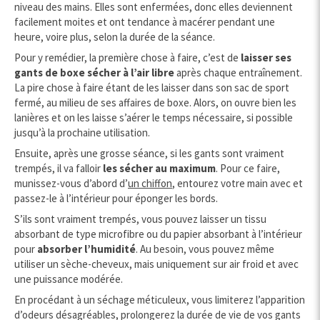
niveau des mains. Elles sont enfermées, donc elles deviennent
facilement moites et ont tendance à macérer pendant une
heure, voire plus, selon la durée de la séance.
Pour y remédier, la première chose à faire, c’est de
laisser ses
gants de boxe sécher à l’air libre
après chaque entraînement.
La pire chose à faire étant de les laisser dans son sac de sport
fermé, au milieu de ses affaires de boxe. Alors, on ouvre bien les
lanières et on les laisse s’aérer le temps nécessaire, si possible
jusqu’à la prochaine utilisation.
Ensuite, après une grosse séance, si les gants sont vraiment
trempés, il va falloir
les sécher au maximum
. Pour ce faire,
munissez-vous d’abord d’
un chiffon
, entourez votre main avec et
passez-le à l’intérieur pour éponger les bords.
S’ils sont vraiment trempés, vous pouvez laisser un tissu
absorbant de type microfibre ou du papier absorbant à l’intérieur
pour
absorber l’humidité
. Au besoin, vous pouvez même
utiliser un sèche-cheveux, mais uniquement sur air froid et avec
une puissance modérée.
En procédant à un séchage méticuleux, vous limiterez l’apparition
d’odeurs désagréables, prolongerez la durée de vie de vos gants