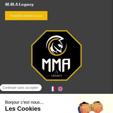
M.M.A Legacy
Prendre rendez-vous
Plan du site