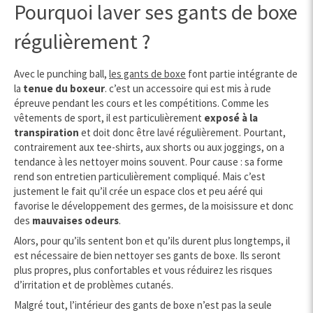
Pourquoi laver ses gants de boxe
régulièrement ?
Avec le punching ball,
les gants de boxe
font partie intégrante de
la
tenue du boxeur
. c’est un accessoire qui est mis à rude
épreuve pendant les cours et les compétitions. Comme les
vêtements de sport, il est particulièrement
exposé à la
transpiration
et doit donc être lavé régulièrement. Pourtant,
contrairement aux tee-shirts, aux shorts ou aux joggings, on a
tendance à les nettoyer moins souvent. Pour cause : sa forme
rend son entretien particulièrement compliqué. Mais c’est
justement le fait qu’il crée un espace clos et peu aéré qui
favorise le développement des germes, de la moisissure et donc
des
mauvaises odeurs
.
Alors, pour qu’ils sentent bon et qu’ils durent plus longtemps, il
est nécessaire de bien nettoyer ses gants de boxe. Ils seront
plus propres, plus confortables et vous réduirez les risques
d’irritation et de problèmes cutanés.
Malgré tout, l’intérieur des gants de boxe n’est pas la seule