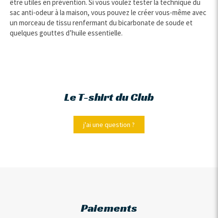
être utiles en prévention. Si vous voulez tester la technique du
sac anti-odeur à la maison, vous pouvez le créer vous-même avec
un morceau de tissu renfermant du bicarbonate de soude et
quelques gouttes d’huile essentielle.
Le T-shirt du Club
j'ai une question ?
Paiements